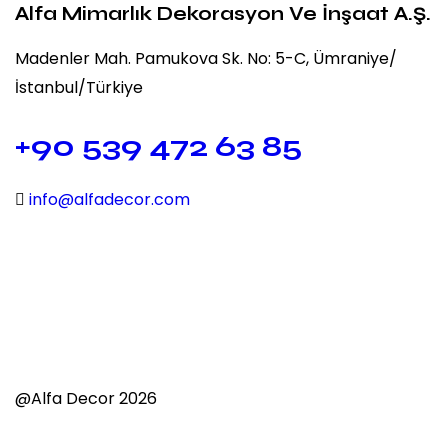
Alfa Mimarlık Dekorasyon Ve İnşaat A.Ş.
Madenler Mah. Pamukova Sk. No: 5-C, Ümraniye/
İstanbul/Türkiye
+90 539 472 63 85
info@alfadecor.com
@Alfa Decor 2026