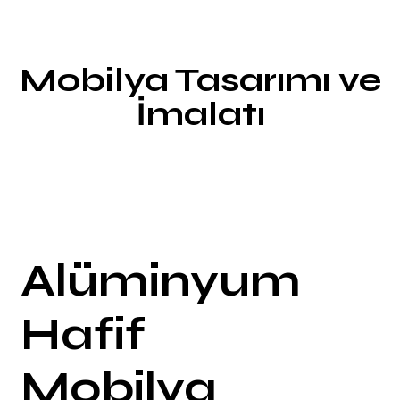
Mobilya Tasarımı ve
İmalatı
Alüminyum
Hafif
Mobilya