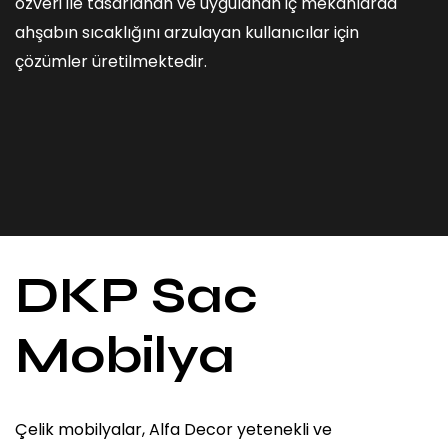
özveri ile tasarlanan ve uygulanan iç mekanlarda
ahşabın sıcaklığını arzulayan kullanıcılar için
çözümler üretilmektedir.
DKP Sac
Mobilya
Çelik mobilyalar, Alfa Decor yetenekli ve