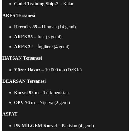
Cadet Training Ship-2
– Katar
ARES Tersanesi
Hercules 85
– Umman (14 gemi)
ARES 55
– Irak (3 gemi)
ARES 32
– İngiltere (4 gemi)
HATSAN Tersanesi
Yüzer Havuz
– 10.000 ton (DzKK)
DEARSAN Tersanesi
Korvet 92 m
– Türkmenistan
OPV 76 m
– Nijerya (2 gemi)
ASFAT
PN MİLGEM Korvet
– Pakistan (4 gemi)